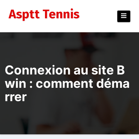
Aller
au
Asptt Tennis
contenu
Connexion au site B
win : comment déma
rrer