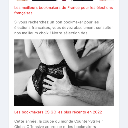
Les meilleurs bookmakers de France pour les élections
françaises
Si vous recherchez un bon bookmaker pour les
élections françaises, vous devez absolument consulter
nos meilleurs choix ! Notre sélection des…
Les bookmakers CS:GO les plus récents en 2022
Cette année, la coupe du monde Counter-Strike :
Global Offensive approche et les bookmakers