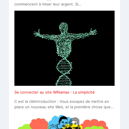
commencent à miser leur argent. Si…
Se connecter au site WINamax : La simplicité
C est la cléIntroduction : Vous essayez de mettre en
place un nouveau site Web, et la première chose que…