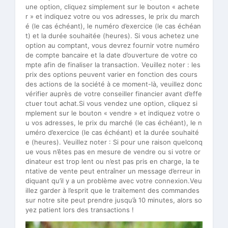
une option, cliquez simplement sur le bouton « achete
r » et indiquez votre ou vos adresses, le prix du march
é (le cas échéant), le numéro d’exercice (le cas échéan
t) et la durée souhaitée (heures). Si vous achetez une
option au comptant, vous devrez fournir votre numéro
de compte bancaire et la date d’ouverture de votre co
mpte afin de finaliser la transaction. Veuillez noter : les
prix des options peuvent varier en fonction des cours
des actions de la société à ce moment-là, veuillez donc
vérifier auprès de votre conseiller financier avant d’effe
ctuer tout achat.Si vous vendez une option, cliquez si
mplement sur le bouton « vendre » et indiquez votre o
u vos adresses, le prix du marché (le cas échéant), le n
uméro d’exercice (le cas échéant) et la durée souhaité
e (heures). Veuillez noter : Si pour une raison quelconq
ue vous n’êtes pas en mesure de vendre ou si votre or
dinateur est trop lent ou n’est pas pris en charge, la te
ntative de vente peut entraîner un message d’erreur in
diquant qu’il y a un problème avec votre connexion.Veu
illez garder à l’esprit que le traitement des commandes
sur notre site peut prendre jusqu’à 10 minutes, alors so
yez patient lors des transactions !