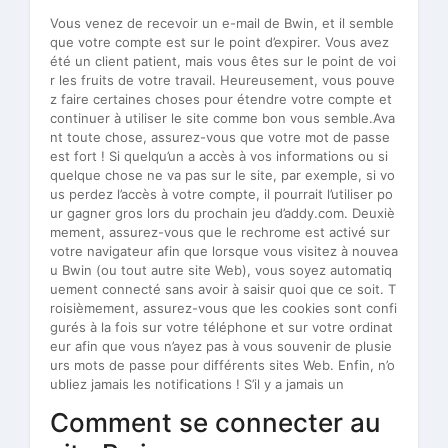
Vous venez de recevoir un e-mail de Bwin, et il semble
que votre compte est sur le point d’expirer. Vous avez
été un client patient, mais vous êtes sur le point de voi
r les fruits de votre travail. Heureusement, vous pouve
z faire certaines choses pour étendre votre compte et
continuer à utiliser le site comme bon vous semble.Ava
nt toute chose, assurez-vous que votre mot de passe
est fort ! Si quelqu’un a accès à vos informations ou si
quelque chose ne va pas sur le site, par exemple, si vo
us perdez l’accès à votre compte, il pourrait l’utiliser po
ur gagner gros lors du prochain jeu d’addy.com. Deuxiè
mement, assurez-vous que le rechrome est activé sur
votre navigateur afin que lorsque vous visitez à nouvea
u Bwin (ou tout autre site Web), vous soyez automatiq
uement connecté sans avoir à saisir quoi que ce soit. T
roisièmement, assurez-vous que les cookies sont confi
gurés à la fois sur votre téléphone et sur votre ordinat
eur afin que vous n’ayez pas à vous souvenir de plusie
urs mots de passe pour différents sites Web. Enfin, n’o
ubliez jamais les notifications ! S’il y a jamais un
Comment se connecter au