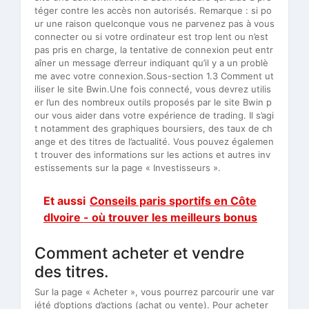
téger contre les accès non autorisés. Remarque : si po
ur une raison quelconque vous ne parvenez pas à vous
connecter ou si votre ordinateur est trop lent ou n’est
pas pris en charge, la tentative de connexion peut entr
aîner un message d’erreur indiquant qu’il y a un problè
me avec votre connexion.Sous-section 1.3 Comment ut
iliser le site Bwin.Une fois connecté, vous devrez utilis
er l’un des nombreux outils proposés par le site Bwin p
our vous aider dans votre expérience de trading. Il s’agi
t notamment des graphiques boursiers, des taux de ch
ange et des titres de l’actualité. Vous pouvez égalemen
t trouver des informations sur les actions et autres inv
estissements sur la page « Investisseurs ».
Et aussi
Conseils paris sportifs en Côte
dIvoire - où trouver les meilleurs bonus
Comment acheter et vendre
des titres.
Sur la page « Acheter », vous pourrez parcourir une var
iété d’options d’actions (achat ou vente). Pour acheter