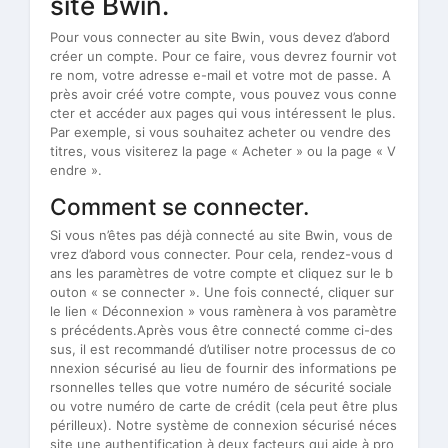
site Bwin.
Pour vous connecter au site Bwin, vous devez d’abord
créer un compte. Pour ce faire, vous devrez fournir vot
re nom, votre adresse e-mail et votre mot de passe. A
près avoir créé votre compte, vous pouvez vous conne
cter et accéder aux pages qui vous intéressent le plus.
Par exemple, si vous souhaitez acheter ou vendre des
titres, vous visiterez la page « Acheter » ou la page « V
endre ».
Comment se connecter.
Si vous n’êtes pas déjà connecté au site Bwin, vous de
vrez d’abord vous connecter. Pour cela, rendez-vous d
ans les paramètres de votre compte et cliquez sur le b
outon « se connecter ». Une fois connecté, cliquer sur
le lien « Déconnexion » vous ramènera à vos paramètre
s précédents.Après vous être connecté comme ci-des
sus, il est recommandé d’utiliser notre processus de co
nnexion sécurisé au lieu de fournir des informations pe
rsonnelles telles que votre numéro de sécurité sociale
ou votre numéro de carte de crédit (cela peut être plus
périlleux). Notre système de connexion sécurisé néces
site une authentification à deux facteurs qui aide à pro