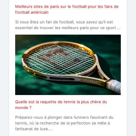
Meilleurs sites de paris sur le football pour les fans de
football américain
Si vous êtes un fan de football, vous savez qu’il est
essentiel de trouver les meilleurs paris pour ce sport.…
Quelle est la raquette de tennis la plus chère du
monde ?
Préparez-vous à plonger dans l’univers fascinant du
tennis, où la recherche de la perfection se mêle à
l’artisanat de luxe.…