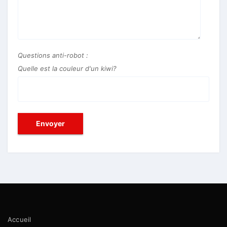
Questions anti-robot :
Quelle est la couleur d'un kiwi?
Accueil