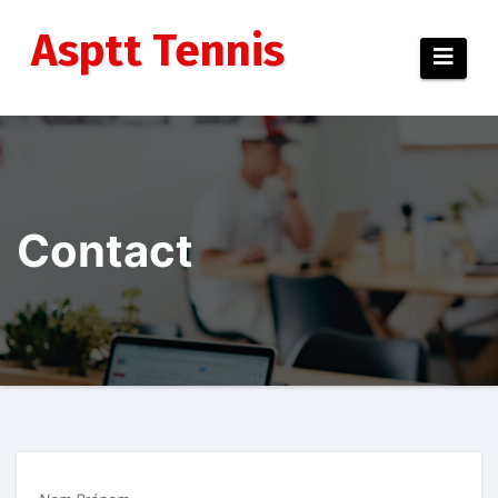
Aller
au
Asptt Tennis
contenu
Contact