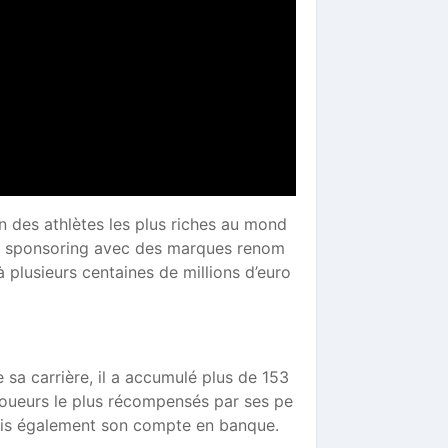
’un des athlètes les plus riches au mond
de sponsoring avec des marques renom
à plusieurs centaines de millions d’euro
e sa carrière, il a accumulé plus de 153
s joueurs le plus récompensés par ses pe
ais également son compte en banque.