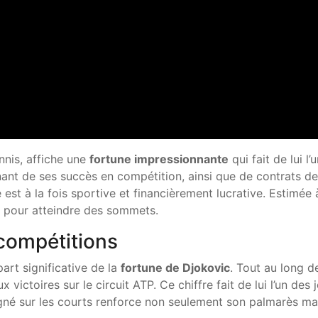
nnis, affiche une
fortune impressionnante
qui fait de lui l
ant de ses succès en compétition, ainsi que de contrats 
est à la fois sportive et financièrement lucrative. Estimée 
es pour atteindre des sommets.
 compétitions
art significative de la
fortune de Djokovic
. Tout au long d
 victoires sur le circuit ATP. Ce chiffre fait de lui l’un de
gné sur les courts renforce non seulement son palmarès m