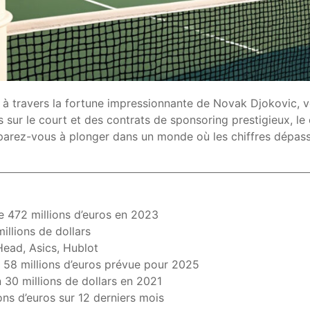
s à travers la fortune impressionnante de Novak Djokovic, v
 sur le court et des contrats de sponsoring prestigieux, le
éparez-vous à plonger dans un monde où les chiffres dépasse
e 472 millions d’euros en 2023
illions de dollars
Head, Asics, Hublot
 58 millions d’euros prévue pour 2025
 30 millions de dollars en 2021
ons d’euros sur 12 derniers mois