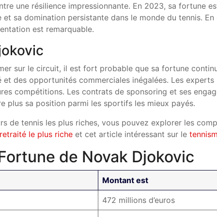
ntre une résilience impressionnante. En 2023, sa fortune est
ire et sa domination persistante dans le monde du tennis. E
mentation est remarquable.
jokovic
r sur le circuit, il est fort probable que sa fortune continu
té et des opportunités commerciales inégalées. Les experts 
ures compétitions. Les contrats de sponsoring et ses eng
e plus sa position parmi les sportifs les mieux payés.
urs de tennis les plus riches, vous pouvez explorer les com
retraité le plus riche
et cet article intéressant sur le
tennism
Fortune de Novak Djokovic
Montant est
472 millions d’euros