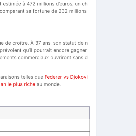
 estimée à 472 millions d’euros, un chi
n comparant sa fortune de 232 millions
e de croître. À 37 ans, son statut de n
prévoient qu’il pourrait encore gagner
agements commerciaux ouvriront sans d
paraisons telles que
Federer vs Djokovi
an le plus riche
au monde.