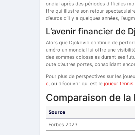
ondial après des périodes difficiles mo
ffre qui illustre son retour spectacula
d’euros d’il y a quelques années, l’aug
L’avenir financier de D
Alors que Djokovic continue de performe
uméro un mondial lui offre une visibili
des sommes colossales durant ses fut
oute d’autres portes, consolidant encor
Pour plus de perspectives sur les joue
c
, ou découvrir qui est le
joueur tennis 
Comparaison de la 
Source
Forbes 2023