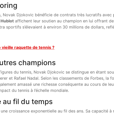
oring
s, Novak Djokovic bénéficie de contrats très lucratifs ave
t
Hublot
affichent leur soutien au champion en lui offrant d
a sportifs s’élevaient à environ 30 millions de dollars, ref
 vieille raquette de tennis ?
utres champions
figures du tennis, Novak Djokovic se distingue en étant so
erer et Rafael Nadal. Selon les classements de Forbes, la fo
galement amassé une richesse conséquente au cours de leur c
mpact du tennis à l’échelle mondiale.
e au fil du temps
une croissance exponentielle au fil des ans. Sa capacité