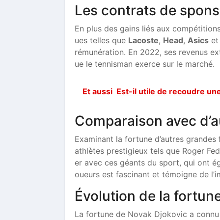
Les contrats de spons
En plus des gains liés aux compétition
ues telles que
Lacoste
,
Head
,
Asics
e
rémunération. En 2022, ses revenus extr
ue le tennisman exerce sur le marché.
Et aussi
Est-il utile de recoudre une
Comparaison avec d’a
Examinant la fortune d’autres grandes 
athlètes prestigieux tels que Roger Fed
er avec ces géants du sport, qui ont é
oueurs est fascinant et témoigne de l’i
Évolution de la fortun
La fortune de Novak Djokovic a connu 