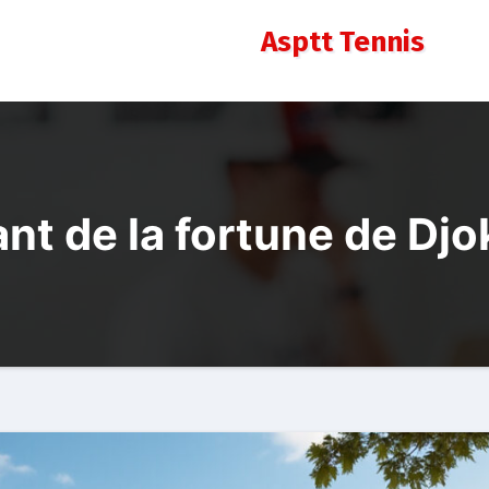
Asptt Tennis
nt de la fortune de Djo