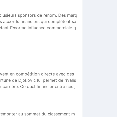
c plusieurs sponsors de renom. Des marq
es accords financiers qui complètent sa
létant l’énorme influence commerciale q
uvent en compétition directe avec des
rtune de Djokovic lui permet de rivalis
arrière. Ce duel financier entre ces j
 à remonter au sommet du classement m