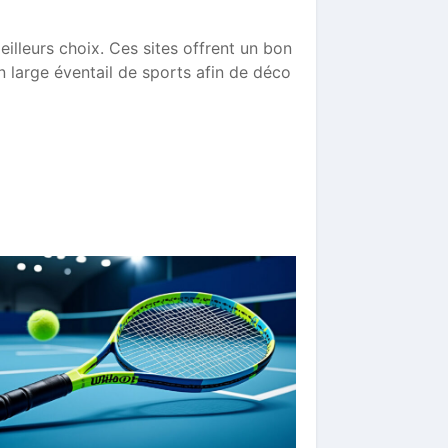
illeurs choix. Ces sites offrent un bon
n large éventail de sports afin de déco