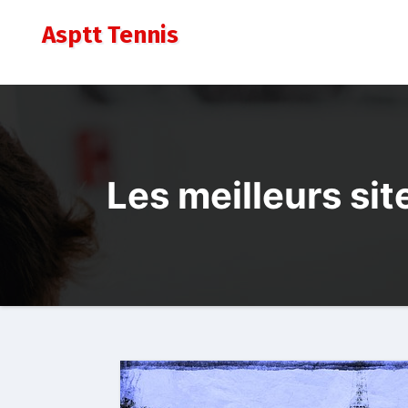
Aller
Asptt Tennis
au
contenu
Les meilleurs si