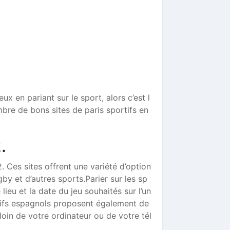
x en pariant sur le sport, alors c’est l
bre de bons sites de paris sportifs en
.
. Ces sites offrent une variété d’option
gby et d’autres sports.Parier sur les sp
lieu et la date du jeu souhaités sur l’un
rtifs espagnols proposent également de
oin de votre ordinateur ou de votre tél