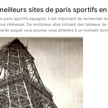
eilleurs sites de paris sportifs e
e paris sportifs espagnol, il est important de rechercher le
ous intéresser. De nombreux sites incluent des tableaux de 
t parié) auquel vous pouvez vous attendre à un moment don