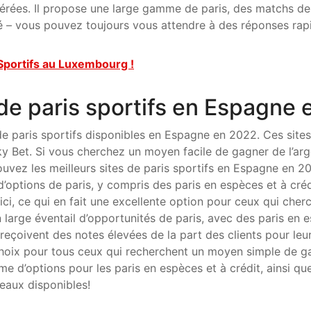
éférées. Il propose une large gamme de paris, des matchs d
galé – vous pouvez toujours vous attendre à des réponses ra
Sportifs au Luxembourg !
 de paris sportifs en Espagne
de paris sportifs disponibles en Espagne en 2022. Ces sites
 Sky Bet. Si vous cherchez un moyen facile de gagner de l’arg
rouvez les meilleurs sites de paris sportifs en Espagne en 
d’options de paris, y compris des paris en espèces et à cr
 ici, ce qui en fait une excellente option pour ceux qui che
n large éventail d’opportunités de paris, avec des paris en e
 reçoivent des notes élevées de la part des clients pour leu
hoix pour tous ceux qui recherchent un moyen simple de ga
me d’options pour les paris en espèces et à crédit, ainsi qu
eaux disponibles!