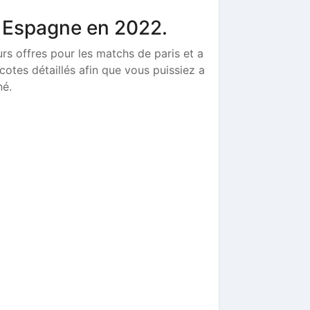
n Espagne en 2022.
urs offres pour les matchs de paris et a
cotes détaillés afin que vous puissiez a
né.