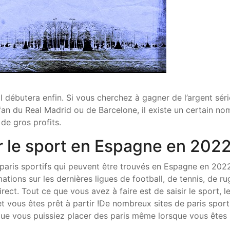
débutera enfin. Si vous cherchez à gagner de l’argent sérieu
an du Real Madrid ou de Barcelone, il existe un certain nom
de gros profits.
 le sport en Espagne en 2022
 paris sportifs qui peuvent être trouvés en Espagne en 2022
ations sur les dernières ligues de football, de tennis, de ru
ect. Tout ce que vous avez à faire est de saisir le sport, le 
et vous êtes prêt à partir !De nombreux sites de paris spo
que vous puissiez placer des paris même lorsque vous êtes l