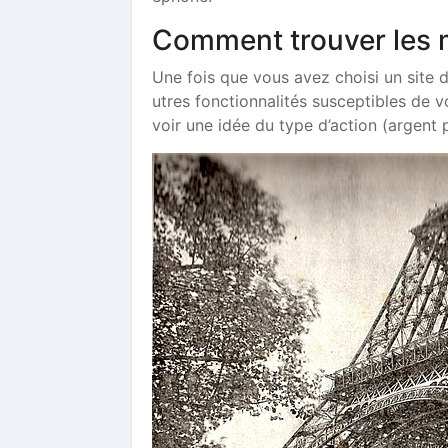
Comment trouver les m
Une fois que vous avez choisi un site d
utres fonctionnalités susceptibles de v
voir une idée du type d’action (argen