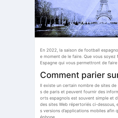
En 2022, la saison de football espagnol 
e moment de le faire. Que vous soyez f
Espagne qui vous permettront de faire 
Comment parier sur
Il existe un certain nombre de sites de
s de paris et peuvent fournir des inform
orts espagnols est souvent simple et dir
des sites Web répertoriés ci-dessous, 
s versions d’applications mobiles afin 
éphone.