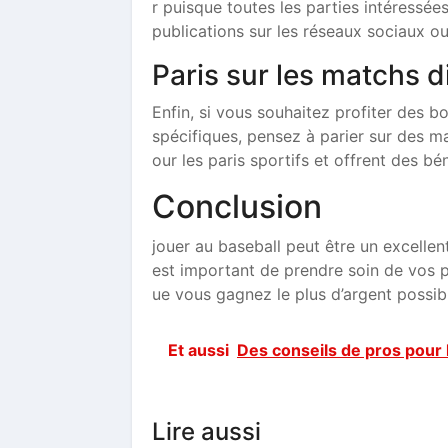
r puisque toutes les parties intéressé
publications sur les réseaux sociaux o
Paris sur les matchs 
Enfin, si vous souhaitez profiter des 
spécifiques, pensez à parier sur des m
our les paris sportifs et offrent des b
Conclusion
jouer au baseball peut être un excelle
est important de prendre soin de vos p
ue vous gagnez le plus d’argent possibl
Et aussi
Des conseils de pros pour l
Lire aussi