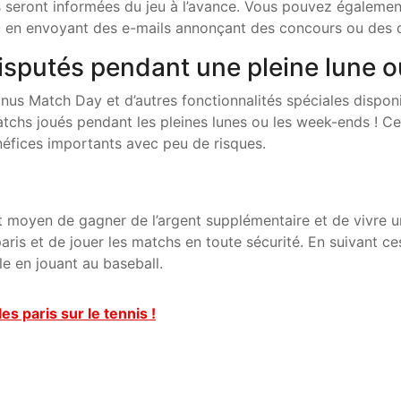
es seront informées du jeu à l’avance. Vous pouvez égaleme
u en envoyant des e-mails annonçant des concours ou des de
disputés pendant une pleine lune 
bonus Match Day et d’autres fonctionnalités spéciales dispo
atchs joués pendant les pleines lunes ou les week-ends ! Ce
énéfices importants avec peu de risques.
nt moyen de gagner de l’argent supplémentaire et de vivre 
aris et de jouer les matchs en toute sécurité. En suivant c
e en jouant au baseball.
es paris sur le tennis !