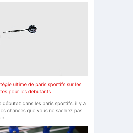
tégie ultime de paris sportifs sur les
ttes pour les débutants
 débutez dans les paris sportifs, il y a
tes chances que vous ne sachiez pas
uoi…