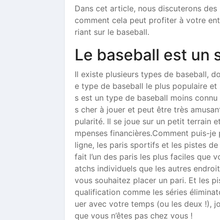
Dans cet article, nous discuterons des 
comment cela peut profiter à votre ent
riant sur le baseball.
Le baseball est un s
Il existe plusieurs types de baseball, d
e type de baseball le plus populaire et 
s est un type de baseball moins connu 
s cher à jouer et peut être très amusa
pularité. Il se joue sur un petit terrai
mpenses financières.Comment puis-je par
ligne, les paris sportifs et les pistes 
fait l’un des paris les plus faciles que
atchs individuels que les autres endroi
vous souhaitez placer un pari. Et les p
qualification comme les séries élimina
uer avec votre temps (ou les deux !), j
que vous n’êtes pas chez vous !