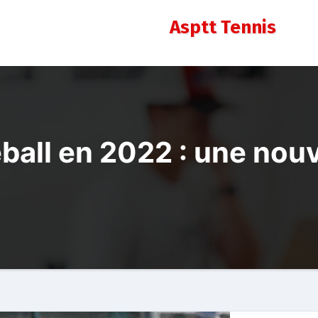
Asptt Tennis
eball en 2022 : une nou