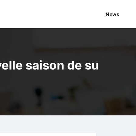
News
velle saison de su