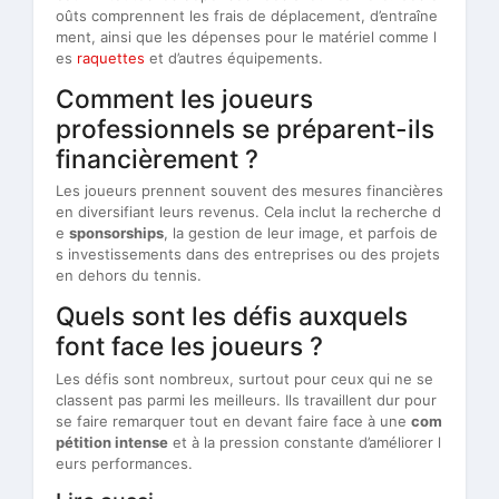
oûts comprennent les frais de déplacement, d’entraîne
ment, ainsi que les dépenses pour le matériel comme l
es
raquettes
et d’autres équipements.
Comment les joueurs
professionnels se préparent-ils
financièrement ?
Les joueurs prennent souvent des mesures financières
en diversifiant leurs revenus. Cela inclut la recherche d
e
sponsorships
, la gestion de leur image, et parfois de
s investissements dans des entreprises ou des projets
en dehors du tennis.
Quels sont les défis auxquels
font face les joueurs ?
Les défis sont nombreux, surtout pour ceux qui ne se
classent pas parmi les meilleurs. Ils travaillent dur pour
se faire remarquer tout en devant faire face à une
com
pétition intense
et à la pression constante d’améliorer l
eurs performances.