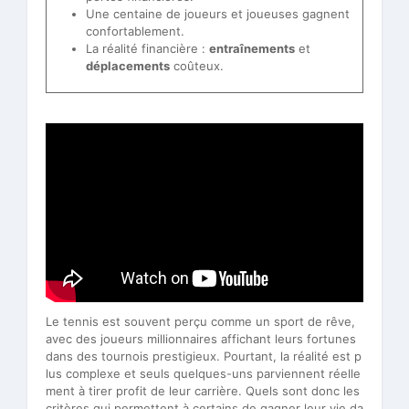
Une centaine de joueurs et joueuses gagnent
confortablement.
La réalité financière :
entraînements
et
déplacements
coûteux.
Le tennis est souvent perçu comme un sport de rêve,
avec des joueurs millionnaires affichant leurs fortunes
dans des tournois prestigieux. Pourtant, la réalité est p
lus complexe et seuls quelques-uns parviennent réelle
ment à tirer profit de leur carrière. Quels sont donc les
critères qui permettent à certains de gagner leur vie da