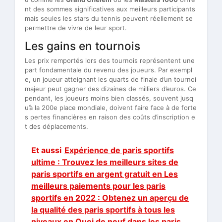
nt des sommes significatives aux meilleurs participants
mais seules les stars du tennis peuvent réellement se
permettre de vivre de leur sport.
Les gains en tournois
Les prix remportés lors des tournois représentent une
part fondamentale du revenu des joueurs. Par exempl
e, un joueur atteignant les quarts de finale d’un tournoi
majeur peut gagner des dizaines de milliers d’euros. Ce
pendant, les joueurs moins bien classés, souvent jusq
u’à la 200e place mondiale, doivent faire face à de forte
s pertes financières en raison des coûts d’inscription e
t des déplacements.
Et aussi
Expérience de paris sportifs
ultime : Trouvez les meilleurs sites de
paris sportifs en argent gratuit en Les
meilleurs paiements pour les paris
sportifs en 2022 : Obtenez un aperçu de
la qualité des paris sportifs à tous les
niveaux en Quoi de neuf dans les paris