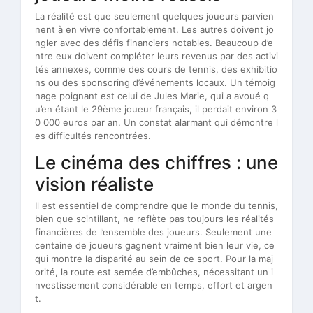
La réalité est que seulement quelques joueurs parvien
nent à en vivre confortablement. Les autres doivent jo
ngler avec des défis financiers notables. Beaucoup d’e
ntre eux doivent compléter leurs revenus par des activi
tés annexes, comme des cours de tennis, des exhibitio
ns ou des sponsoring d’événements locaux. Un témoig
nage poignant est celui de Jules Marie, qui a avoué q
u’en étant le 29ème joueur français, il perdait environ 3
0 000 euros par an. Un constat alarmant qui démontre l
es difficultés rencontrées.
Le cinéma des chiffres : une
vision réaliste
Il est essentiel de comprendre que le monde du tennis,
bien que scintillant, ne reflète pas toujours les réalités
financières de l’ensemble des joueurs. Seulement une
centaine de joueurs gagnent vraiment bien leur vie, ce
qui montre la disparité au sein de ce sport. Pour la maj
orité, la route est semée d’embûches, nécessitant un i
nvestissement considérable en temps, effort et argen
t.