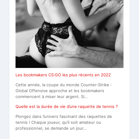
Les bookmakers CS:GO les plus récents en 2022
Cette année, la coupe du monde Counter-Strike :
Global Offensive approche et les bookmakers
commencent à miser leur argent. Si…
Quelle est la durée de vie d’une raquette de tennis ?
Plongez dans l’univers fascinant des raquettes de
tennis ! Chaque joueur, qu’il soit amateur ou
professionnel, se demande un jour…