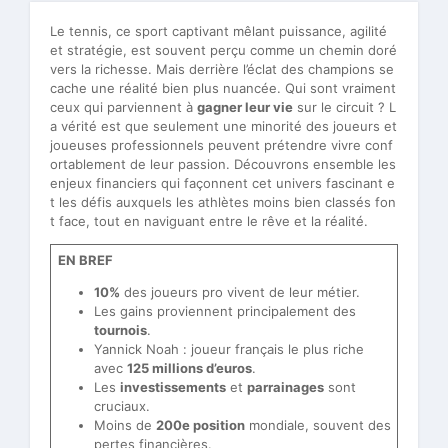
Le tennis, ce sport captivant mêlant puissance, agilité
et stratégie, est souvent perçu comme un chemin doré
vers la richesse. Mais derrière l’éclat des champions se
cache une réalité bien plus nuancée. Qui sont vraiment
ceux qui parviennent à
gagner leur vie
sur le circuit ? L
a vérité est que seulement une minorité des joueurs et
joueuses professionnels peuvent prétendre vivre conf
ortablement de leur passion. Découvrons ensemble les
enjeux financiers qui façonnent cet univers fascinant e
t les défis auxquels les athlètes moins bien classés fon
t face, tout en naviguant entre le rêve et la réalité.
EN BREF
10%
des joueurs pro vivent de leur métier.
Les gains proviennent principalement des
tournois
.
Yannick Noah : joueur français le plus riche
avec
125 millions d’euros
.
Les
investissements
et
parrainages
sont
cruciaux.
Moins de
200e position
mondiale, souvent des
pertes financières.