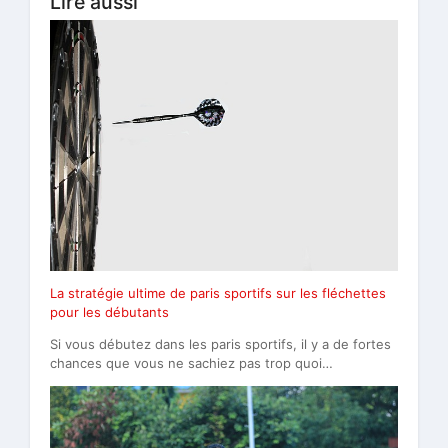
Lire aussi
La stratégie ultime de paris sportifs sur les fléchettes
pour les débutants
Si vous débutez dans les paris sportifs, il y a de fortes
chances que vous ne sachiez pas trop quoi…