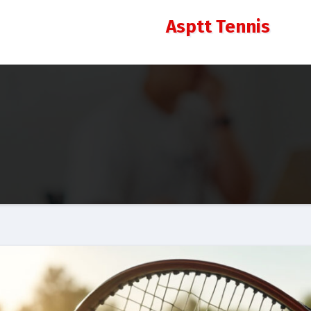
Asptt Tennis