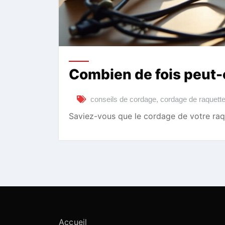
Combien de fois peut-
conseils de cordage
,
cordage de raquett
Saviez-vous que le cordage de votre raq
Accueil