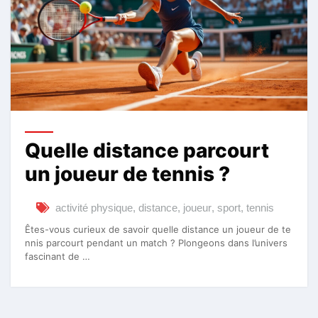
Quelle distance parcourt
un joueur de tennis ?
activité physique
,
distance
,
joueur
,
sport
,
tennis
Êtes-vous curieux de savoir quelle distance un joueur de te
nnis parcourt pendant un match ? Plongeons dans l’univers
fascinant de …