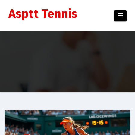
Aller
au
Asptt Tennis
contenu