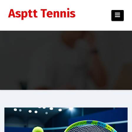
Aller
au
Asptt Tennis
contenu