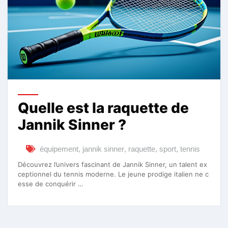
Quelle est la raquette de
Jannik Sinner ?
équipement
,
jannik sinner
,
raquette
,
sport
,
tennis
Découvrez l’univers fascinant de Jannik Sinner, un talent ex
ceptionnel du tennis moderne. Le jeune prodige italien ne c
esse de conquérir …