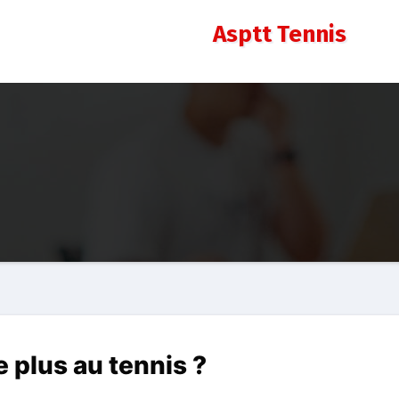
Asptt Tennis
e plus au tennis ?