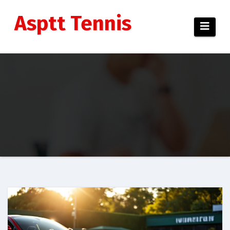
Aller
au
Asptt Tennis
contenu