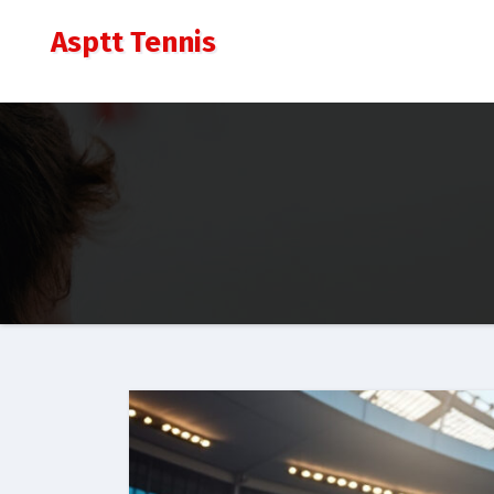
Aller
Asptt Tennis
au
contenu