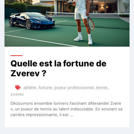
Quelle est la fortune de
Zverev ?
athlète
,
fortune
,
joueur professionnel
,
tennis
,
zverev
Découvrons ensemble l’univers fascinant d’Alexander Zvere
v, un joueur de tennis au talent indiscutable. En scrutant sa
carrière impressionnante, il est …