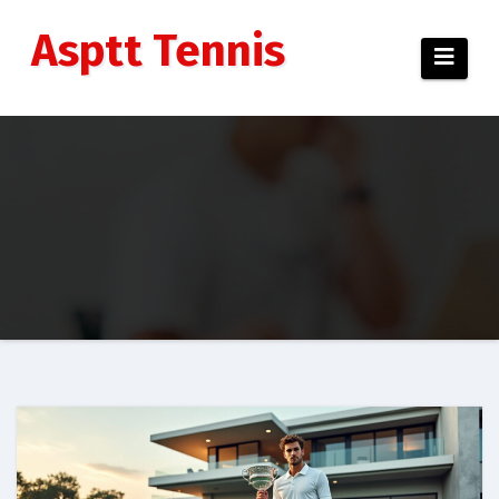
Aller
au
Asptt Tennis
contenu